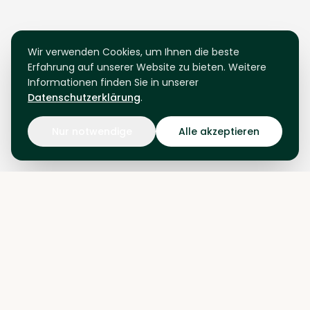
Wir verwenden Cookies, um Ihnen die beste
Erfahrung auf unserer Website zu bieten. Weitere
Informationen finden Sie in unserer
Datenschutzerklärung
.
Nur notwendige
Alle akzeptieren
PLATTFORM
Referenzen