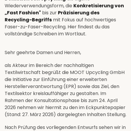
Wiederverwendungsform, die
Konkretisierung von
„Fast Fashion"
bis zur
Präzisierung des
Recycling-Begriffs
mit Fokus auf hochwertiges
Faser-zu-Faser-Recycling. Hier findest du das
vollständige Schreiben im Wortlaut.
Sehr geehrte Damen und Herren,
als Akteur im Bereich der nachhaltigen
Textilwirtschaft begrüßt die MOOT Upcycling GmbH
die Initiative zur Einführung einer erweiterten
Herstellerverantwortung (EPR) sowie das Ziel, den
Textilsektor kreislauffähiger zu gestalten. Im
Rahmen der Konsultationsphase bis zum 24. April
2026 nehmen wir hiermit zu den im Eckpunktepapier
(Stand: 27. März 2026) dargelegten Inhalten Stellung.
Nach Prüfung des vorliegenden Entwurfs sehen wir in