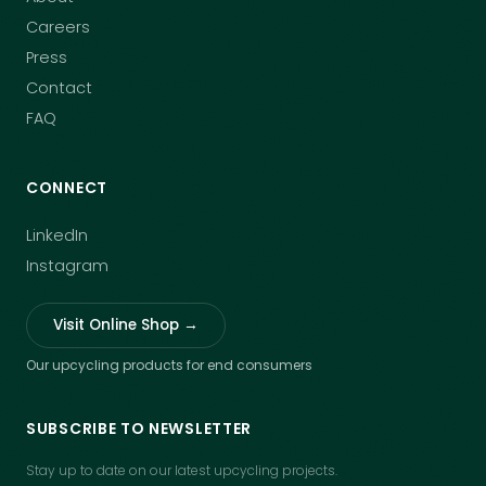
Careers
Press
Contact
FAQ
CONNECT
LinkedIn
Instagram
Visit Online Shop →
Our upcycling products for end consumers
SUBSCRIBE TO NEWSLETTER
Stay up to date on our latest upcycling projects.