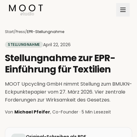
Direkt zum Inhalt springen
Start
/
Press
/
EPR-Stellungnahme
April 22, 2026
STELLUNGNAHME
Stellungnahme zur EPR-
Einführung für Textilien
MOOT Upcycling GmbH nimmt Stellung zum BMUKN-
Eckpunktepapier vom 27. März 2026. Vier zentrale
Forderungen zur Wirksamkeit des Gesetzes.
Von
Michael Pfeifer
, Co-Founder · 5 Min Lesezeit
Original-Schreiben als PDF