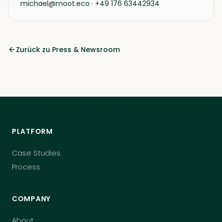
michael@moot.eco
·
+49 176 63442934
Zurück zu Press & Newsroom
PLATFORM
Case Studies
Process
COMPANY
About