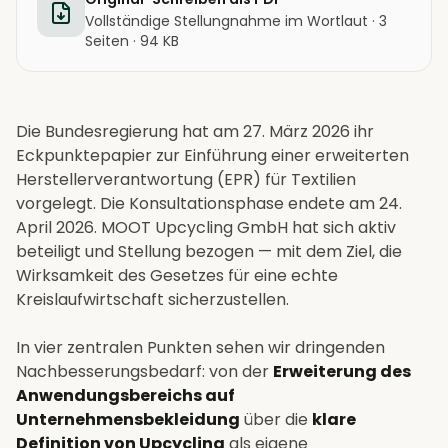
Vollständige Stellungnahme im Wortlaut · 3
Seiten · 94 KB
Die Bundesregierung hat am 27. März 2026 ihr
Eckpunktepapier zur Einführung einer erweiterten
Herstellerverantwortung (EPR) für Textilien
vorgelegt. Die Konsultationsphase endete am 24.
April 2026. MOOT Upcycling GmbH hat sich aktiv
beteiligt und Stellung bezogen — mit dem Ziel, die
Wirksamkeit des Gesetzes für eine echte
Kreislaufwirtschaft sicherzustellen.
In vier zentralen Punkten sehen wir dringenden
Nachbesserungsbedarf: von der
Erweiterung des
Anwendungsbereichs auf
Unternehmensbekleidung
über die
klare
Definition von Upcycling
als eigene