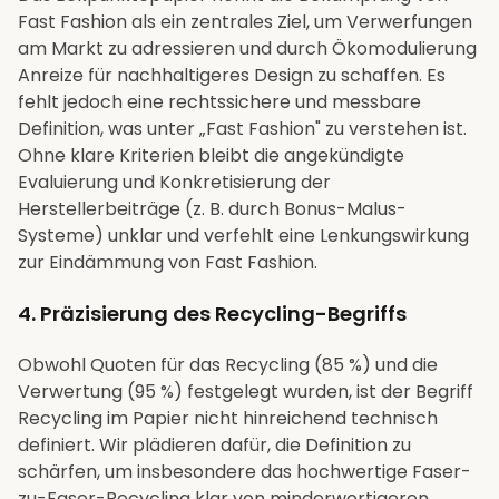
Fast Fashion als ein zentrales Ziel, um Verwerfungen
am Markt zu adressieren und durch Ökomodulierung
Anreize für nachhaltigeres Design zu schaffen. Es
fehlt jedoch eine rechtssichere und messbare
Definition, was unter „Fast Fashion" zu verstehen ist.
Ohne klare Kriterien bleibt die angekündigte
Evaluierung und Konkretisierung der
Herstellerbeiträge (z. B. durch Bonus-Malus-
Systeme) unklar und verfehlt eine Lenkungswirkung
zur Eindämmung von Fast Fashion.
4. Präzisierung des Recycling-Begriffs
Obwohl Quoten für das Recycling (85 %) und die
Verwertung (95 %) festgelegt wurden, ist der Begriff
Recycling im Papier nicht hinreichend technisch
definiert. Wir plädieren dafür, die Definition zu
schärfen, um insbesondere das hochwertige Faser-
zu-Faser-Recycling klar von minderwertigeren